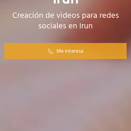
Creación de videos para redes
sociales en Irun
Me interesa