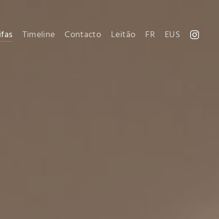
ifas
Timeline
Contacto
Leitão
FR
EUS